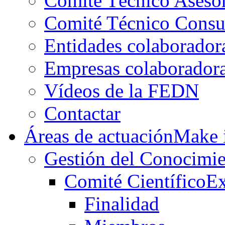
Comité Técnico Aseso
Comité Técnico Consu
Entidades colaborador
Empresas colaborador
Vídeos de la FEDN
Contactar
Áreas de actuación
Make i
Gestión del Conocimie
Comité Científico
Ex
Finalidad