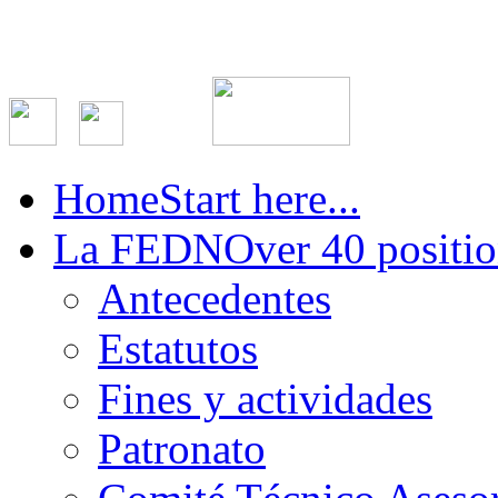
Home
Start here...
La FEDN
Over 40 positio
Antecedentes
Estatutos
Fines y actividades
Patronato