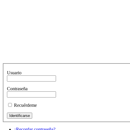
Usuario
Contraseña
Recuérdeme
¿Recordar contraseña?