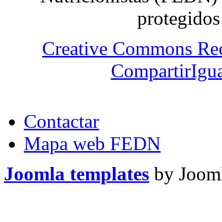
protegidos
Creative Commons Re
CompartirIgua
Contactar
Mapa web FEDN
Joomla templates
by Jooml