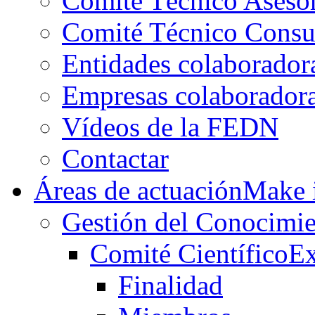
Comité Técnico Aseso
Comité Técnico Consu
Entidades colaborador
Empresas colaborador
Vídeos de la FEDN
Contactar
Áreas de actuación
Make i
Gestión del Conocimie
Comité Científico
Ex
Finalidad