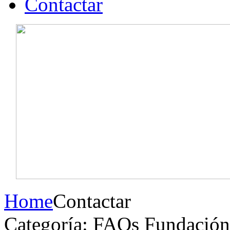
Contactar
Home
Contactar
Categoría: FAQs Fundación