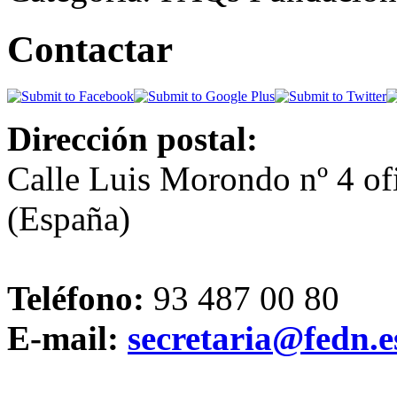
Contactar
Dirección postal:
Calle Luis Morondo nº 4 of
(España)
Teléfono:
93 487 00 80
E-mail:
secretaria@fedn.e