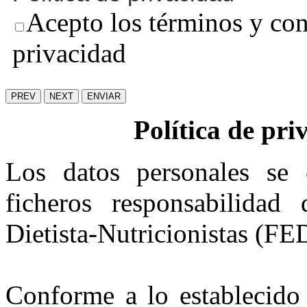
Acepto los términos y cond
privacidad
PREV
NEXT
ENVIAR
Política de pr
Los datos personales se 
ficheros responsabilida
Dietista-Nutricionistas (F
Conforme a lo establecido