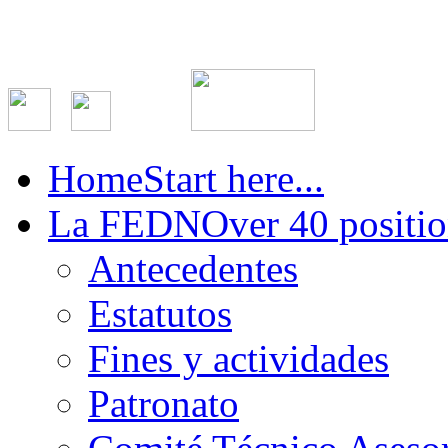
Home
Start here...
La FEDN
Over 40 positio
Antecedentes
Estatutos
Fines y actividades
Patronato