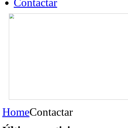
Contactar
Home
Contactar