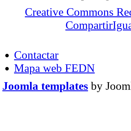
Creative Commons Re
CompartirIgua
Contactar
Mapa web FEDN
Joomla templates
by Jooml