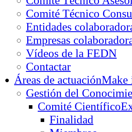
Comité Técnico Aseso
Comité Técnico Consu
Entidades colaborador
Empresas colaborador
Vídeos de la FEDN
Contactar
Áreas de actuación
Make i
Gestión del Conocimie
Comité Científico
Ex
Finalidad