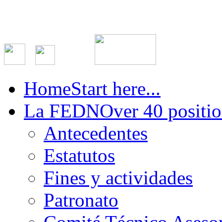
Home
Start here...
La FEDN
Over 40 positio
Antecedentes
Estatutos
Fines y actividades
Patronato