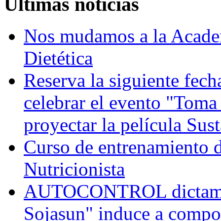
Últimas noticias
Nos mudamos a la Academ
Dietética
Reserva la siguiente fec
celebrar el evento "Toma
proyectar la película Sus
Curso de entrenamiento de
Nutricionista
AUTOCONTROL dictamina
Sojasun" induce a compo