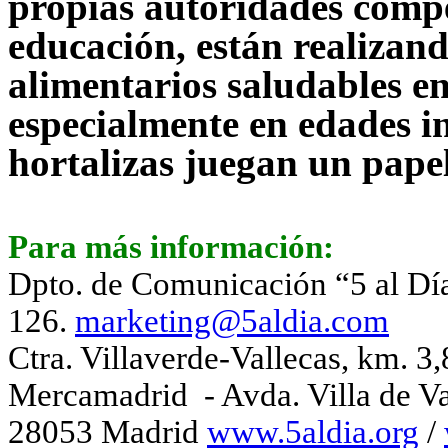
propias autoridades compe
educación, están realizan
alimentarios saludables en
especialmente en edades in
hortalizas juegan un pape
Para más información:
Dpto. de Comunicación “5 al Día
126.
marketing@5aldia.com
Ctra. Villaverde-Vallecas, km. 3
Mercamadrid
- Avda. Villa de V
28053 Madrid
www.5aldia.org
/