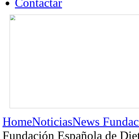
Contactar
Home
Noticias
News Fundac
Fundación Española de Dieti