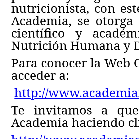
nutricionista, con es
Academia, se otorga
científico y acadé
Nutrición Humana y D
Para conocer la Web O
acceder a:
http://www.academian
Te invitamos a que
Academia haciendo cli