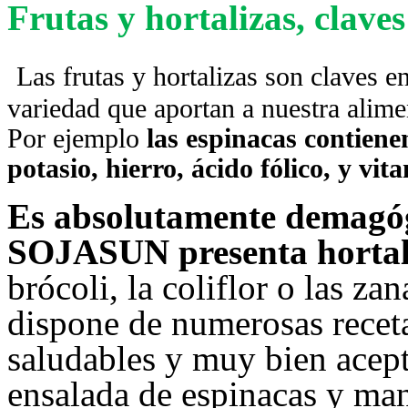
Frutas y hortalizas, clave
Las frutas y hortalizas son claves e
variedad que aportan a nuestra alime
Por ejemplo
las espinacas contien
potasio, hierro, ácido fólico, y vi
Es absolutamente demagóg
SOJASUN presenta hortal
brócoli, la coliflor o las z
dispone de numerosas receta
saludables y muy bien acep
ensalada de espinacas y man