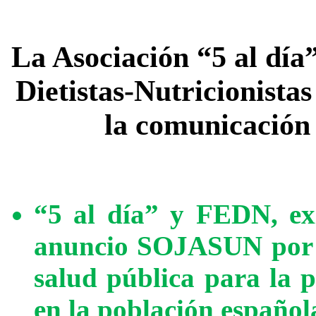
La Asociación “5 al día
Dietistas-Nutricionista
la comunicación
“5 al día” y FEDN, exi
anuncio SOJASUN por ir
salud pública para la 
en la población español