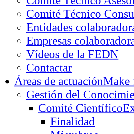
Comité Técnico Aseso
Comité Técnico Consu
Entidades colaborador
Empresas colaborador
Vídeos de la FEDN
Contactar
Áreas de actuación
Make i
Gestión del Conocimie
Comité Científico
Ex
Finalidad