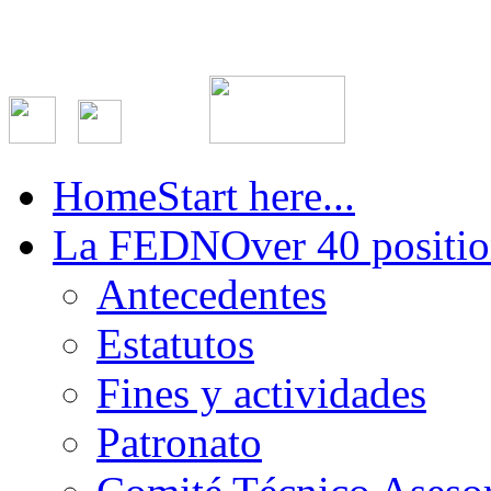
Home
Start here...
La FEDN
Over 40 positio
Antecedentes
Estatutos
Fines y actividades
Patronato