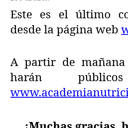
Este es el último c
desde la página web
w
A partir de mañana 
harán públ
www.academianutricio
¡Muchas gracias, h