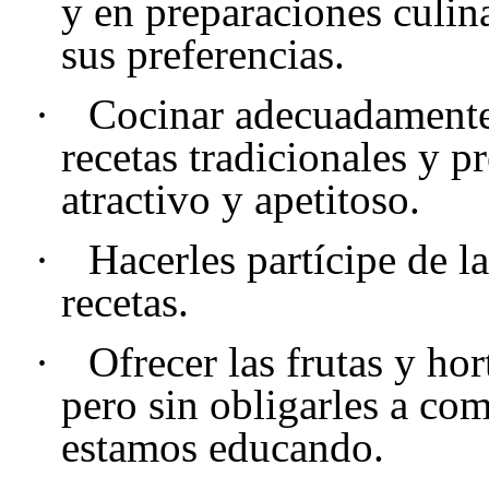
y en preparaciones culin
sus preferencias.
·
Cocinar adecuadamente 
recetas tradicionales y 
atractivo y apetitoso.
·
Hacerles partícipe de l
recetas.
·
Ofrecer las frutas y ho
pero sin obligarles a com
estamos educando.