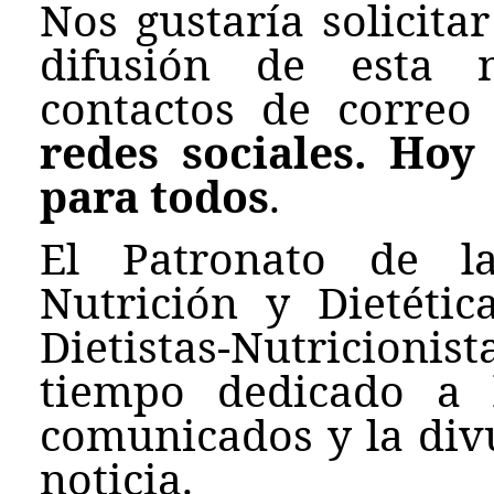
Nos gustaría solicita
difusión de esta n
contactos de correo
redes sociales. Hoy
para todos
.
El Patronato de l
Nutrición y Dietéti
Dietistas-Nutricion
tiempo dedicado a 
comunicados y la div
noticia.