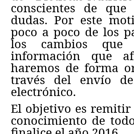
conscientes de que
dudas. Por este mot
poco a poco de los p
los cambios que 
información que af
haremos de forma or
través del envío d
electrónico.
El objetivo es remitir
conocimiento de todo
finalice el año 2016.