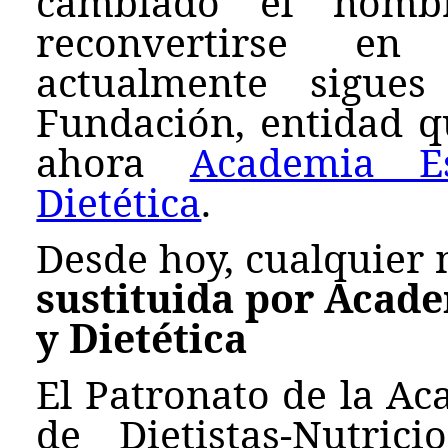
cambiado el nombr
reconvertirse en
actualmente sigue
Fundación, entidad q
ahora
Academia E
Dietética
.
Desde hoy, cualquier
sustituida por Acad
y Dietética
El Patronato de la Ac
de Dietistas-Nutri