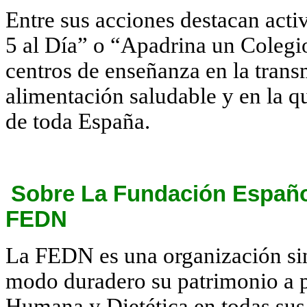
Entre sus acciones destacan act
5 al Día” o “Apadrina un Colegio”
centros de enseñanza en la trans
alimentación saludable y en la q
de toda España.
Sobre La Fundación Española
FEDN
La FEDN es una organización sin
modo duradero su patrimonio a p
Humana y Dietética en todas sus 