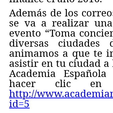
Además de los correos
se va a realizar una
evento “Toma concien
diversas ciudades 
animamos a que te in
asistir en tu ciudad a
Academia Española 
hacer clic en e
http://www.academianu
id=5