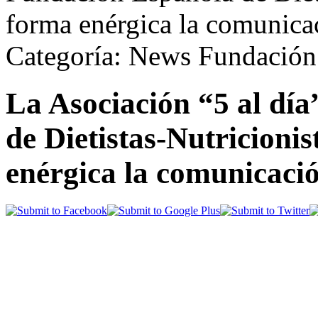
forma enérgica la comunic
Categoría: News Fundación
La Asociación “5 al dí
de Dietistas-Nutricioni
enérgica la comunicac