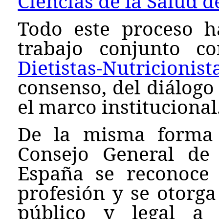
Ciencias de la Salud d
Todo este proceso h
trabajo conjunto 
Dietistas-Nutricionis
consenso, del diálogo
el marco institucional
De la misma forma 
Consejo General de D
España se reconoce 
profesión y se otorg
público y legal a 