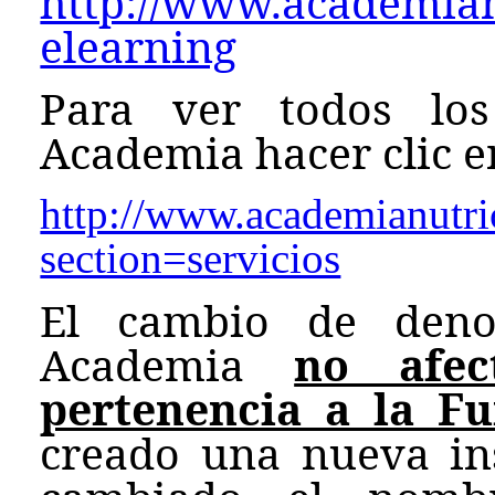
http://www.academianu
elearning
Para ver todos los
Academia hacer clic en
http://www.academianutri
section=servicios
El cambio de den
Academia
no afe
pertenencia a la F
creado una nueva ins