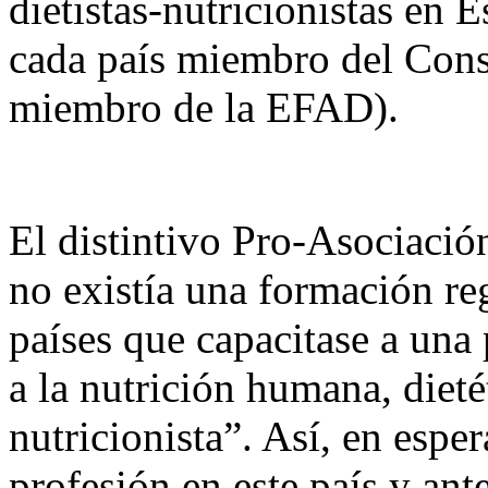
dietistas-nutricionistas en 
cada país miembro del Cons
miembro de la EFAD).
El distintivo Pro-Asociació
no existía una formación re
países que capacitase a una 
a la nutrición humana, dietét
nutricionista”. Así, en espe
profesión en este país y ant