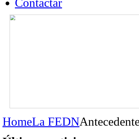
Contactar
Home
La FEDN
Antecedent