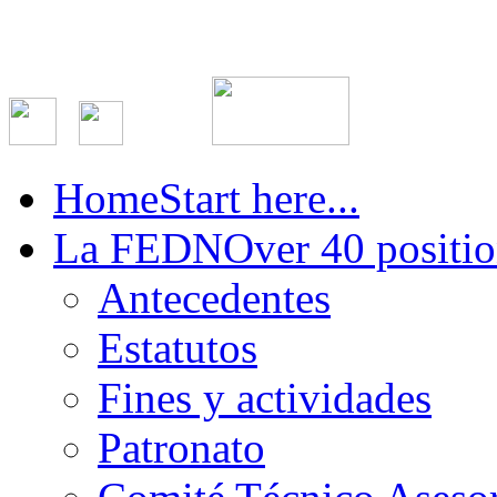
Home
Start here...
La FEDN
Over 40 positio
Antecedentes
Estatutos
Fines y actividades
Patronato