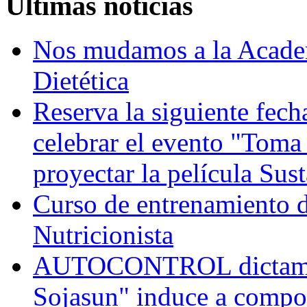
Últimas noticias
Nos mudamos a la Academ
Dietética
Reserva la siguiente fec
celebrar el evento "Toma
proyectar la película Sus
Curso de entrenamiento de
Nutricionista
AUTOCONTROL dictamina
Sojasun" induce a compo