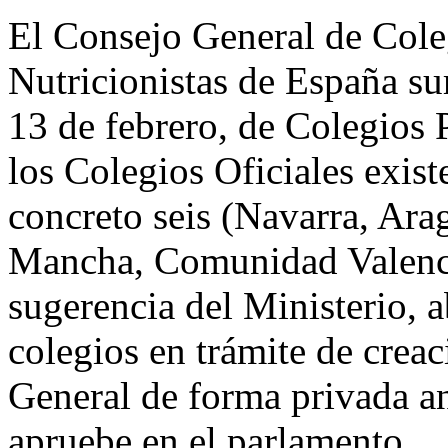
El Consejo General de Coleg
Nutricionistas de España sur
13 de febrero, de Colegios P
los Colegios Oficiales exis
concreto seis (Navarra, Arag
Mancha, Comunidad Valenci
sugerencia del Ministerio, a
colegios en trámite de crea
General de forma privada ant
apruebe en el parlamento.