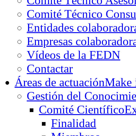
Comité Técnico Aseso
Comité Técnico Consu
Entidades colaborador
Empresas colaborador
Vídeos de la FEDN
Contactar
Áreas de actuación
Make i
Gestión del Conocimie
Comité Científico
Ex
Finalidad