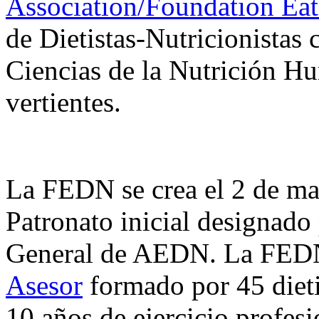
Association/Foundation Eat
de Dietistas-Nutricionistas 
Ciencias de la Nutrición Hu
vertientes.
La FEDN se crea el 2 de ma
Patronato inicial designad
General de AEDN. La FED
Asesor
formado por 45 dieti
10 años de ejercicio profesi