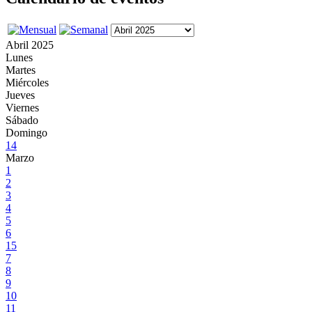
Abril 2025
Lunes
Martes
Miércoles
Jueves
Viernes
Sábado
Domingo
14
Marzo
1
2
3
4
5
6
15
7
8
9
10
11