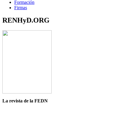
Formación
Firmas
RENHyD.ORG
La revista de la FEDN