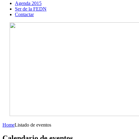
Agenda 2015
Ser de la FEDN
Contactar
Home
Listado de eventos
Calendario de eventos