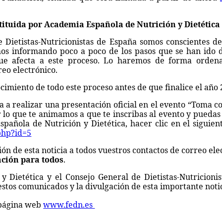
tituida por Academia Española de Nutrición y Dietética
 Dietistas-Nutricionistas de España somos conscientes de
mos informando poco a poco de los pasos que se han ido d
ue afecta a este proceso. Lo haremos de forma orden
eo electrónico.
ocimiento de todo este proceso antes de que finalice el año 
a a realizar una presentación oficial en el evento “Toma c
r lo que te animamos a que te inscribas al evento y puedas 
pañola de Nutrición y Dietética, hacer clic en el siguien
php?id=5
ión de esta noticia a todos vuestros contactos de correo ele
ación para todos
.
 Dietética y el Consejo General de Dietistas-Nutricionis
estos comunicados y la divulgación de esta importante notic
a página web
www.fedn.es