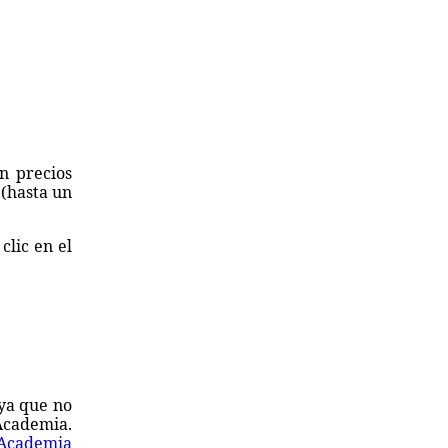
n precios
 (hasta un
clic en el
 ya que no
 Academia.
Academia