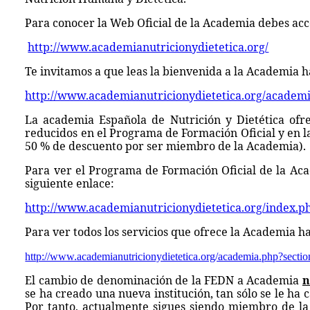
Para conocer la Web Oficial de la Academia debes acc
http://www.academianutricionydietetica.org/
Te invitamos a que leas la bienvenida a la Academia ha
http://www.academianutricionydietetica.org/academ
La academia Española de Nutrición y Dietética ofrec
reducidos en el Programa de Formación Oficial y en la
50 % de descuento por ser miembro de la Academia).
Para ver el Programa de Formación Oficial de la Acad
siguiente enlace:
http://www.academianutricionydietetica.org/index.p
Para ver todos los servicios que ofrece la Academia hac
http://www.academianutricionydietetica.org/academia.php?sectio
El cambio de denominación de la FEDN a Academia
n
se ha creado una nueva institución, tan sólo se le ha
Por tanto, actualmente sigues siendo miembro de la