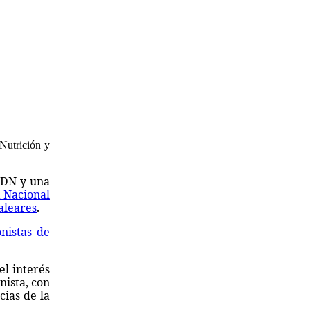
Nutrición y
FEDN y una
 Nacional
aleares
.
onistas de
el interés
nista, con
cias de la