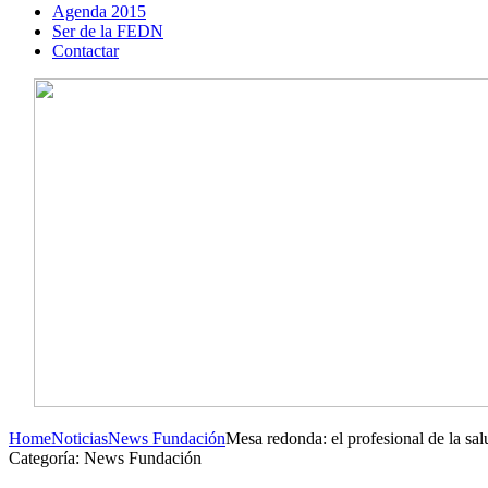
Agenda 2015
Ser de la FEDN
Contactar
Home
Noticias
News Fundación
Mesa redonda: el profesional de la sal
Categoría: News Fundación