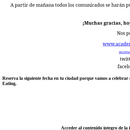
A partir de mañana todos los comunicados se harán p
¡Muchas gracias, hoy
Nos p
www.academi
secret
twit
face
Reserva la siguiente fecha en tu ciudad porque vamos a celebrar 
Eating.
Acceder al contenido íntegro de la 