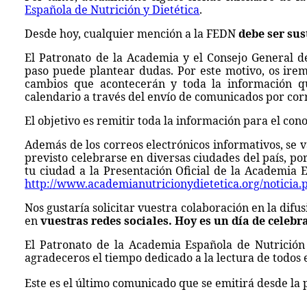
Española de Nutrición y Dietética
.
Desde hoy, cualquier mención a la FEDN
debe ser sus
El Patronato de la Academia y el Consejo General de
paso puede plantear dudas. Por este motivo, os ire
cambios que acontecerán y toda la información q
calendario a través del envío de comunicados por corr
El objetivo es remitir toda la información para el con
Además de los correos electrónicos informativos, se v
previsto celebrarse en diversas ciudades del país, po
tu ciudad a la Presentación Oficial de la Academia Es
http://www.academianutricionydietetica.org/noticia.
Nos gustaría solicitar vuestra colaboración en la difus
en
vuestras redes sociales. Hoy es un día de celebr
El Patronato de la Academia Española de Nutrición y
agradeceros el tiempo dedicado a la lectura de todos 
Este es el último comunicado que se emitirá desde l