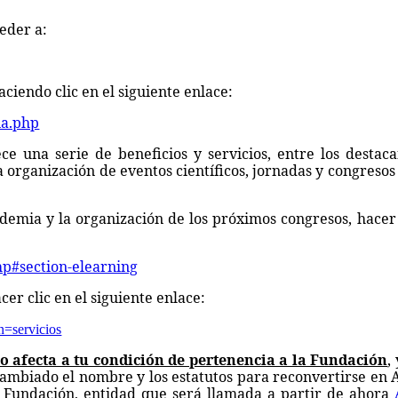
eder a:
ciendo clic en el siguiente enlace:
ia.php
e una serie de beneficios y servicios, entre los destaca
 organización de eventos científicos, jornadas y congresos
emia y la organización de los próximos congresos, hacer 
hp#section-elearning
er clic en el siguiente enlace:
n=servicios
o afecta a tu condición de pertenencia a la Fundación
,
 cambiado el nombre y los estatutos para reconvertirse en
 Fundación, entidad que será llamada a partir de ahora