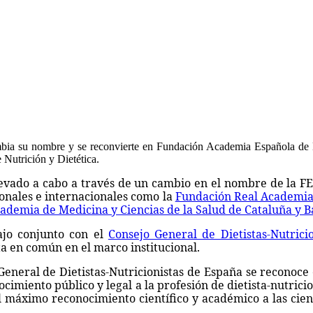
bia su nombre y se reconvierte en Fundación Academia Española de 
Nutrición y Dietética.
llevado a cabo a través de un cambio en el nombre de la 
ionales e internacionales como la
Fundación Real Academia
ademia de Medicina y Ciencias de la Salud de Cataluña y B
ajo conjunto con el
Consejo General de Dietistas-Nutrici
ta en común en el marco institucional.
eneral de Dietistas-Nutricionistas de España se reconoce 
imiento público y legal a la profesión de dietista-nutricio
 máximo reconocimiento científico y académico a las cien