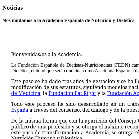
Noticias
Nos mudamos a la Academia Española de Nutrición y Dietética
Bienvenidas/os a la Academia.
La Fundación Española de Dietistas-Nutricioncitas (FEDN) cam
Dietética, entidad que será conocida como Academia Española de 
Este paso se ha dado tras años de gestación y se ha 
modificación de sus estatutos, siguiendo modelos nac
de Medicina
, la
Fundación Eat Right
y la
Fundación Ac
Todo este proceso ha sido desarrollado en un trab
España
a través del consenso, del diálogo y de la pues
De la misma forma que con la aparición del Consejo G
público de una profesión y se otorga el máximo reconoc
este paso de transformación a Academia, se otorga el
Nutrición Humana y Dietética.