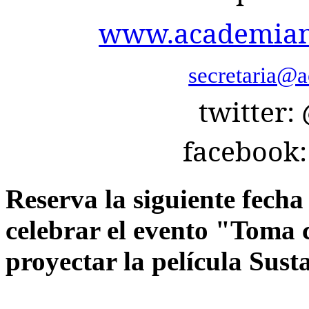
www.academianu
secretaria@a
twitter
facebook
Reserva la siguiente fech
celebrar el evento "Toma 
proyectar la película Sust