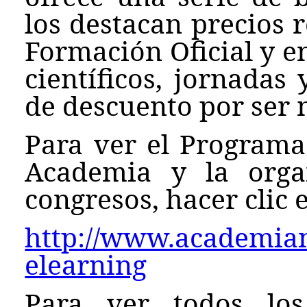
los destacan precios 
Formación Oficial y e
científicos, jornadas
de descuento por ser
Para ver el Programa
Academia y la orga
congresos, hacer clic e
http://www.academianu
elearning
Para ver todos los