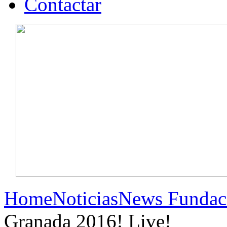
Contactar
Home
Noticias
News Fundac
Granada 2016! Live!