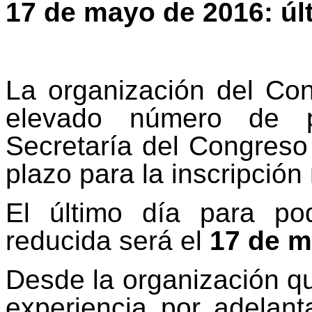
17 de mayo de 2016: úl
La organización del Co
elevado número de pe
Secretaría del Congreso
plazo para la inscripció
El último día para pod
reducida será el
17 de m
Desde la organización q
experiencia por adelant