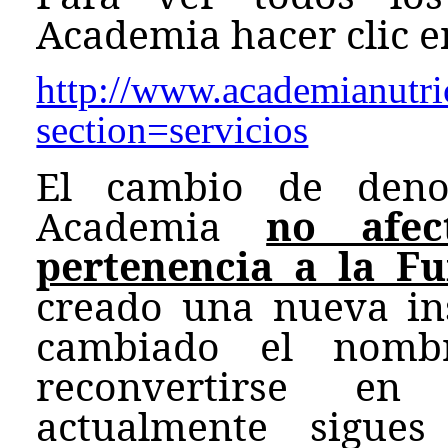
Academia hacer clic en
http://www.academianutri
section=servicios
El cambio de den
Academia
no afe
pertenencia a la F
creado una nueva ins
cambiado el nombr
reconvertirse en
actualmente sigue