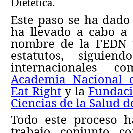
Dietética.
Este paso se ha dado 
ha llevado a cabo a
nombre de la FEDN 
estatutos, siguien
internacionales
Academia Nacional 
Eat Right
y la
Fundaci
Ciencias de la Salud d
Todo este proceso h
trabajo conjunto 