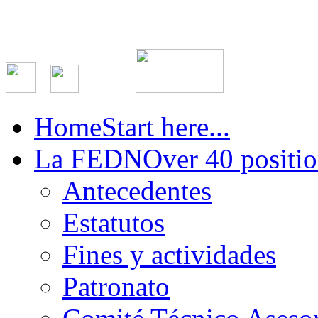
Home
Start here...
La FEDN
Over 40 positio
Antecedentes
Estatutos
Fines y actividades
Patronato