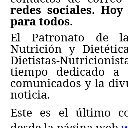
redes sociales. Hoy
para todos
.
El Patronato de l
Nutrición y Dietéti
Dietistas-Nutricion
tiempo dedicado a 
comunicados y la div
noticia.
Este es el último c
desde la página web
w