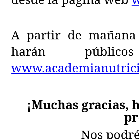
A partir de mañana 
harán públ
www.academianutricio
¡Muchas gracias, h
pr
Nos podré