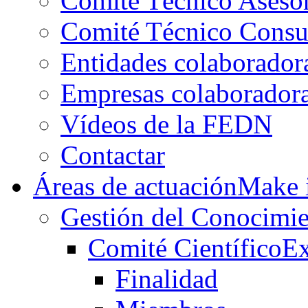
Comité Técnico Aseso
Comité Técnico Consu
Entidades colaborador
Empresas colaborador
Vídeos de la FEDN
Contactar
Áreas de actuación
Make i
Gestión del Conocimie
Comité Científico
Ex
Finalidad