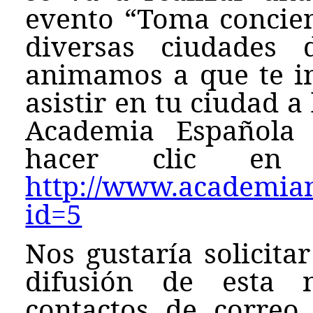
evento “Toma concien
diversas ciudades 
animamos a que te in
asistir en tu ciudad a
Academia Española 
hacer clic en e
http://www.academianu
id=5
Nos gustaría solicita
difusión de esta n
contactos de correo