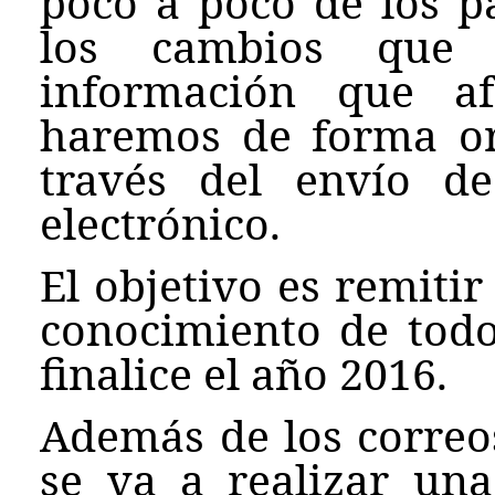
poco a poco de los p
los cambios que 
información que af
haremos de forma or
través del envío d
electrónico.
El objetivo es remitir
conocimiento de todo
finalice el año 2016.
Además de los correos
se va a realizar una