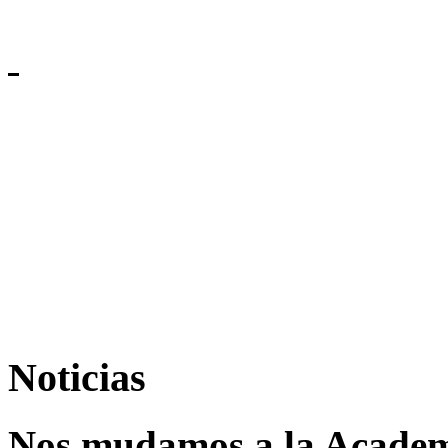
Noticias
Nos mudamos a la Academi