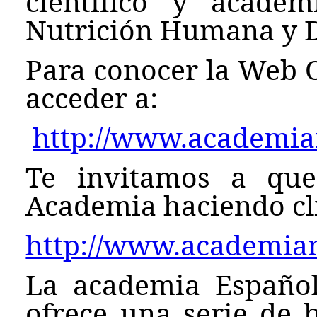
científico y acadé
Nutrición Humana y D
Para conocer la Web O
acceder a:
http://www.academian
Te invitamos a que
Academia haciendo cli
http://www.academian
La academia Español
ofrece una serie de b