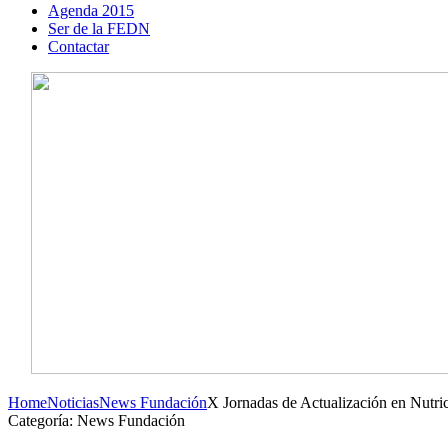
Agenda 2015
Ser de la FEDN
Contactar
Home
Noticias
News Fundación
X Jornadas de Actualización en Nutri
Categoría: News Fundación