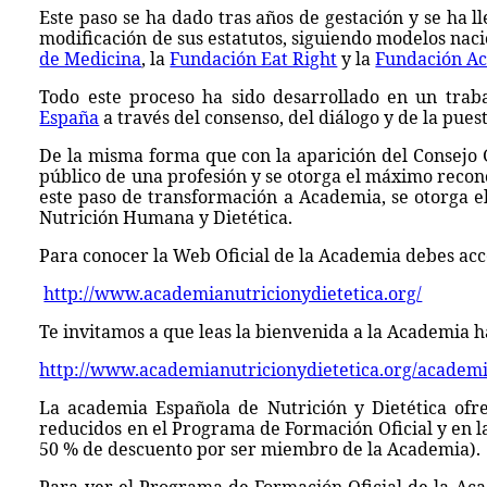
Este paso se ha dado tras años de gestación y se ha 
modificación de sus estatutos, siguiendo modelos nac
de Medicina
, la
Fundación Eat Right
y la
Fundación Ac
Todo este proceso ha sido desarrollado en un trab
España
a través del consenso, del diálogo y de la pues
De la misma forma que con la aparición del Consejo G
público de una profesión y se otorga el máximo reconoc
este paso de transformación a Academia, se otorga el
Nutrición Humana y Dietética.
Para conocer la Web Oficial de la Academia debes acc
http://www.academianutricionydietetica.org/
Te invitamos a que leas la bienvenida a la Academia ha
http://www.academianutricionydietetica.org/academ
La academia Española de Nutrición y Dietética ofrec
reducidos en el Programa de Formación Oficial y en la
50 % de descuento por ser miembro de la Academia).