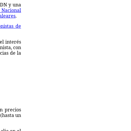
FEDN y una
 Nacional
aleares
.
onistas de
el interés
nista, con
cias de la
n precios
 (hasta un