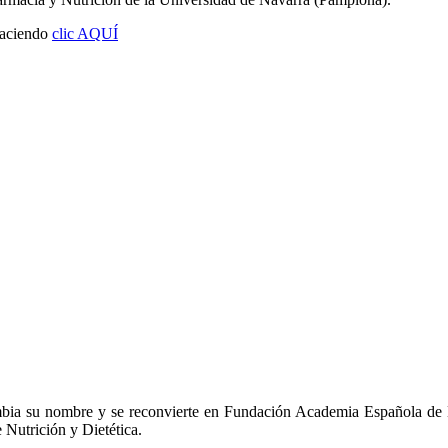
haciendo
clic AQUÍ
bia su nombre y se reconvierte en Fundación Academia Española de 
Nutrición y Dietética.