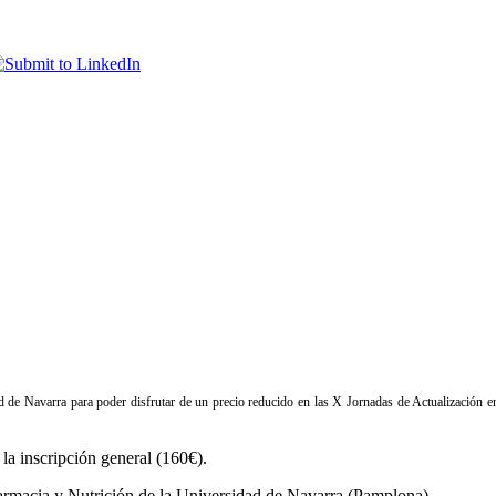
d de Navarra para poder disfrutar de un precio reducido en las X Jornadas de Actualización e
a inscripción general (160€).
Farmacia y Nutrición de la Universidad de Navarra (Pamplona).