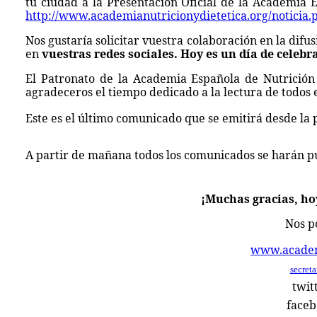
tu ciudad a la Presentación Oficial de la Academia Es
http://www.academianutricionydietetica.org/noticia.
Nos gustaría solicitar vuestra colaboración en la difus
en
vuestras redes sociales. Hoy es un día de celebr
El Patronato de la Academia Española de Nutrición y
agradeceros el tiempo dedicado a la lectura de todos 
Este es el último comunicado que se emitirá desde l
A partir de mañana todos los comunicados se harán p
¡Muchas gracias, hoy
Nos p
www.academi
secret
twit
face