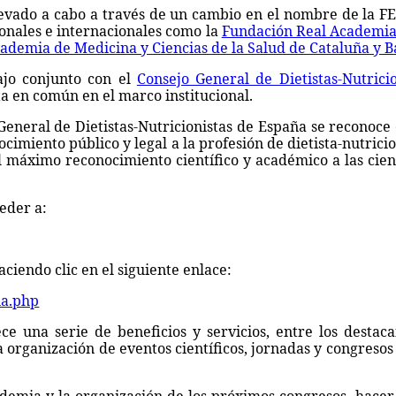
llevado a cabo a través de un cambio en el nombre de la 
ionales e internacionales como la
Fundación Real Academia
ademia de Medicina y Ciencias de la Salud de Cataluña y B
ajo conjunto con el
Consejo General de Dietistas-Nutrici
ta en común en el marco institucional.
eneral de Dietistas-Nutricionistas de España se reconoce 
imiento público y legal a la profesión de dietista-nutricio
 máximo reconocimiento científico y académico a las cien
eder a:
ciendo clic en el siguiente enlace:
ia.php
e una serie de beneficios y servicios, entre los destaca
 organización de eventos científicos, jornadas y congresos