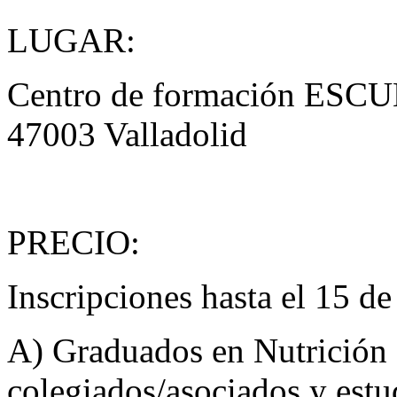
LUGAR:
Centro de formación ESCUL
47003 Valladolid
PRECIO:
Inscripciones hasta el 15 d
A) Graduados en Nutrición
colegiados/asociados y est