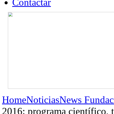
Contactar
Home
Noticias
News Fundac
2016: programa científico, 