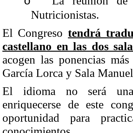
La reunión de 
o
Nutricionistas.
El Congreso
tendrá tradu
castellano en las dos sal
acogen las ponencias más 
García Lorca y Sala Manuel 
El idioma no será una 
enriquecerse de este con
oportunidad para pract
conocimientos.