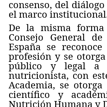
consenso, del diálogo
el marco institucional
De la misma forma 
Consejo General de D
España se reconoce 
profesión y se otorg
público y legal a 
nutricionista, con es
Academia, se otorga
científico y acadé
Nutrición Humana y D