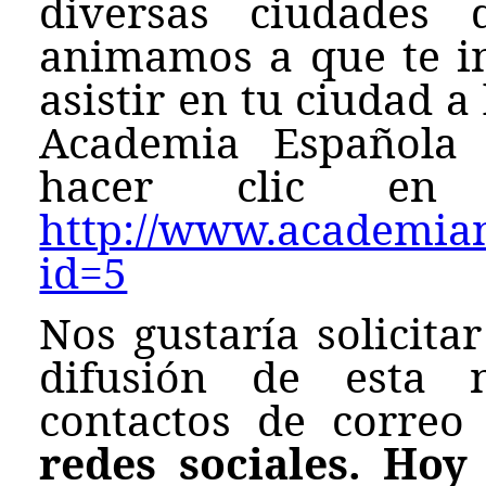
diversas ciudades 
animamos a que te in
asistir en tu ciudad a
Academia Española 
hacer clic en e
http://www.academianu
id=5
Nos gustaría solicita
difusión de esta n
contactos de correo
redes sociales. Hoy