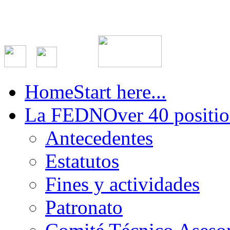
Home
Start here...
La FEDN
Over 40 positio
Antecedentes
Estatutos
Fines y actividades
Patronato