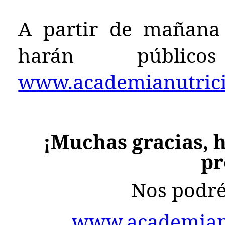
A partir de mañana 
harán públ
www.academianutricio
¡Muchas gracias, h
pr
Nos podré
www.academianu