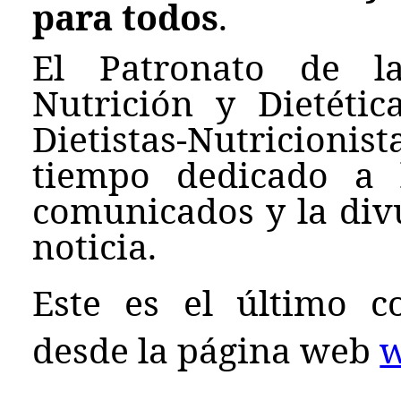
para todos
.
El Patronato de l
Nutrición y Dietéti
Dietistas-Nutricion
tiempo dedicado a 
comunicados y la div
noticia.
Este es el último c
desde la página web
w