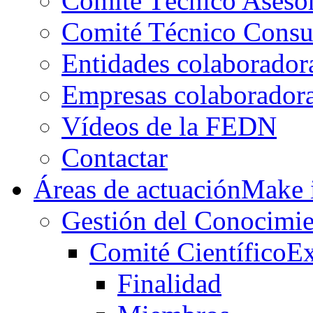
Comité Técnico Aseso
Comité Técnico Consu
Entidades colaborador
Empresas colaborador
Vídeos de la FEDN
Contactar
Áreas de actuación
Make i
Gestión del Conocimie
Comité Científico
Ex
Finalidad