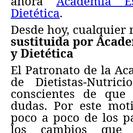
ahora
Academia E
Dietética
.
Desde hoy, cualquier
sustituida por Acad
y Dietética
El Patronato de la Ac
de Dietistas-Nutri
conscientes de que
dudas. Por este mot
poco a poco de los p
los cambios que 