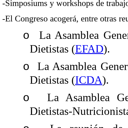
-Simposiums y workshops de trabaj
-El Congreso acogerá, entre otras re
La Asamblea Gener
o
Dietistas (
EFAD
).
La Asamblea Genera
o
Dietistas (
ICDA
).
La Asamblea Ge
o
Dietistas-Nutricionist