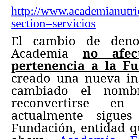
http://www.academianutri
section=servicios
El cambio de den
Academia
no afe
pertenencia a la F
creado una nueva ins
cambiado el nombr
reconvertirse en
actualmente sigue
Fundación, entidad q