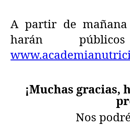
A partir de mañana 
harán públ
www.academianutricio
¡Muchas gracias, h
pr
Nos podré