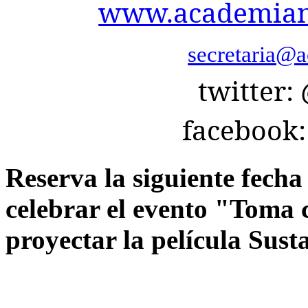
www.academianu
secretaria@a
twitter
facebook
Reserva la siguiente fech
celebrar el evento "Toma 
proyectar la película Sust