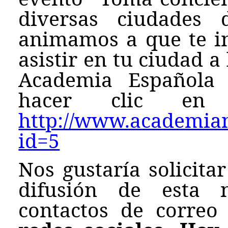
diversas ciudades 
animamos a que te in
asistir en tu ciudad a
Academia Española 
hacer clic en e
http://www.academianu
id=5
Nos gustaría solicita
difusión de esta n
contactos de correo