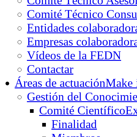
Comité Técnico Aseso
Comité Técnico Consu
Entidades colaborador
Empresas colaborador
Vídeos de la FEDN
Contactar
Áreas de actuación
Make i
Gestión del Conocimie
Comité Científico
Ex
Finalidad