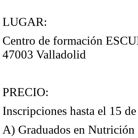
LUGAR:
Centro de formación ESCUL
47003 Valladolid
PRECIO:
Inscripciones hasta el 15 d
A) Graduados en Nutrición