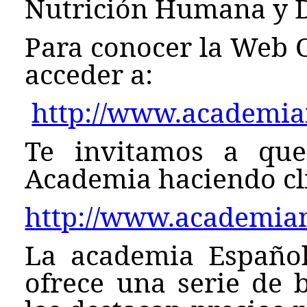
Nutrición Humana y D
Para conocer la Web O
acceder a:
http://www.academian
Te invitamos a que
Academia haciendo cli
http://www.academian
La academia Español
ofrece una serie de b