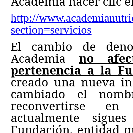
Academia hacer clic en
http://www.academianutri
section=servicios
El cambio de den
Academia
no afe
pertenencia a la F
creado una nueva ins
cambiado el nombr
reconvertirse en
actualmente sigue
Fundación, entidad q