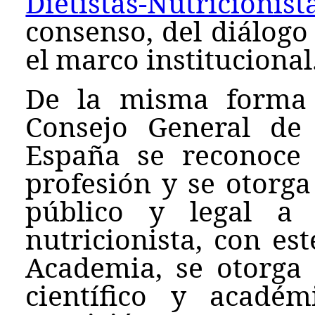
Dietistas-Nutricionis
consenso, del diálogo
el marco institucional
De la misma forma 
Consejo General de D
España se reconoce 
profesión y se otorg
público y legal a 
nutricionista, con es
Academia, se otorga
científico y acadé