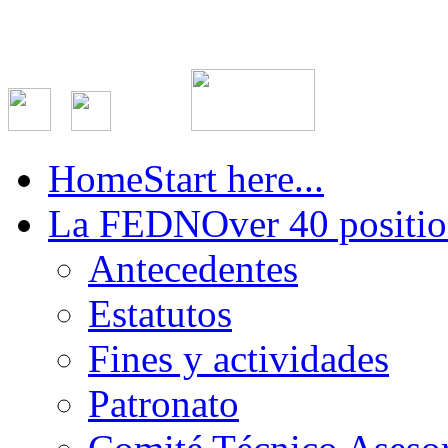
Home
Start here...
La FEDN
Over 40 positio
Antecedentes
Estatutos
Fines y actividades
Patronato