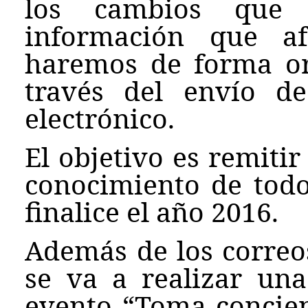
los cambios que 
información que af
haremos de forma or
través del envío d
electrónico.
El objetivo es remitir
conocimiento de todo
finalice el año 2016.
Además de los correos
se va a realizar una
evento “Toma concien