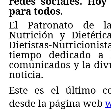
redes sociales. Hoy
para todos
.
El Patronato de l
Nutrición y Dietéti
Dietistas-Nutricion
tiempo dedicado a 
comunicados y la div
noticia.
Este es el último c
desde la página web
w