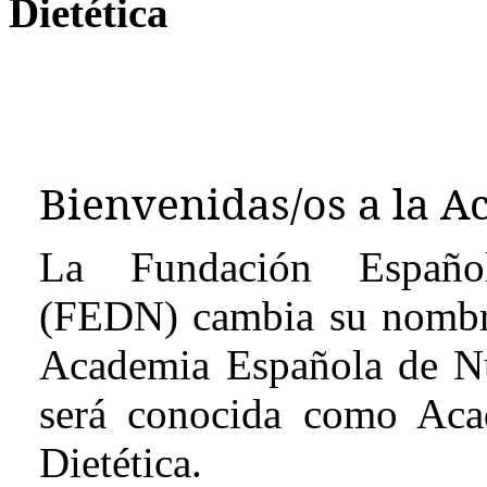
Dietética
Bienvenidas/os a la A
La Fundación Española
(FEDN) cambia su nombre
Academia Española de Nut
será conocida como Aca
Dietética.