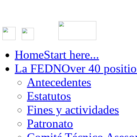
Home
Start here...
La FEDN
Over 40 positio
Antecedentes
Estatutos
Fines y actividades
Patronato