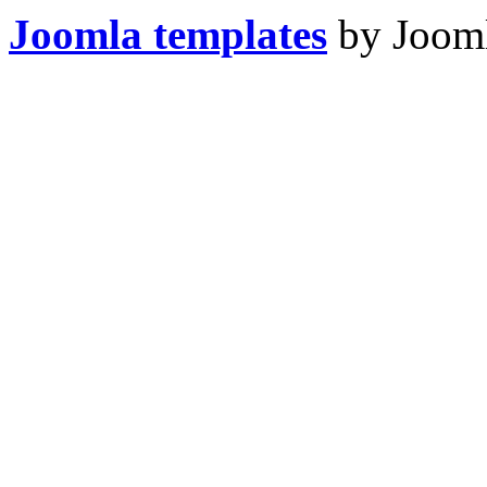
Joomla templates
by Jooml