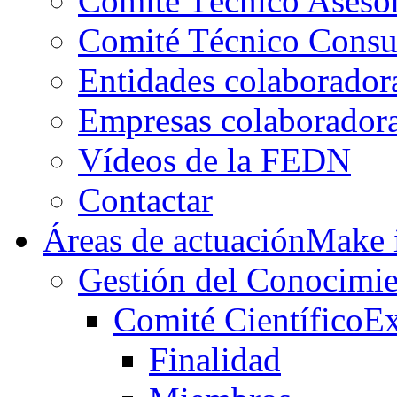
Comité Técnico Aseso
Comité Técnico Consu
Entidades colaborador
Empresas colaborador
Vídeos de la FEDN
Contactar
Áreas de actuación
Make i
Gestión del Conocimie
Comité Científico
Ex
Finalidad