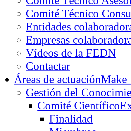
Comité Técnico Aseso
Comité Técnico Consu
Entidades colaborador
Empresas colaborador
Vídeos de la FEDN
Contactar
Áreas de actuación
Make i
Gestión del Conocimie
Comité Científico
Ex
Finalidad