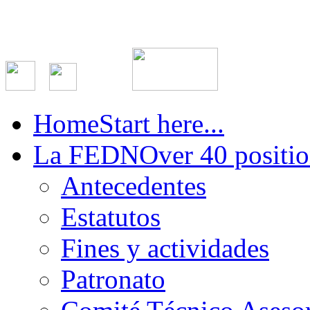
Home
Start here...
La FEDN
Over 40 positio
Antecedentes
Estatutos
Fines y actividades
Patronato