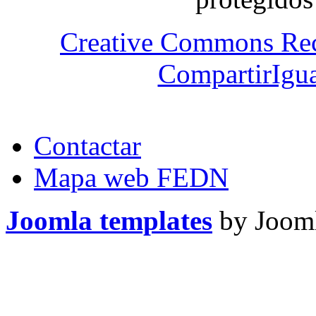
Creative Commons Re
CompartirIgua
Contactar
Mapa web FEDN
Joomla templates
by Jooml