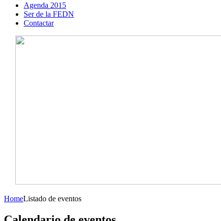
Agenda 2015
Ser de la FEDN
Contactar
Home
Listado de eventos
Calendario de eventos