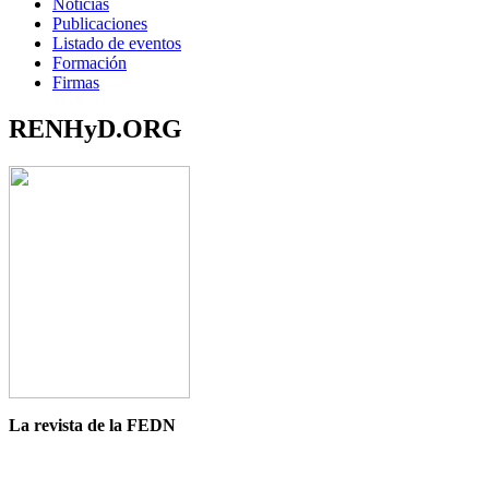
Noticias
Publicaciones
Listado de eventos
Formación
Firmas
RENHyD.ORG
La revista de la FEDN