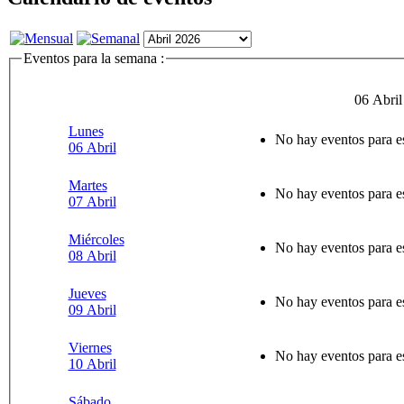
Eventos para la semana :
06 Abril
Lunes
No hay eventos para e
06 Abril
Martes
No hay eventos para e
07 Abril
Miércoles
No hay eventos para e
08 Abril
Jueves
No hay eventos para e
09 Abril
Viernes
No hay eventos para e
10 Abril
Sábado