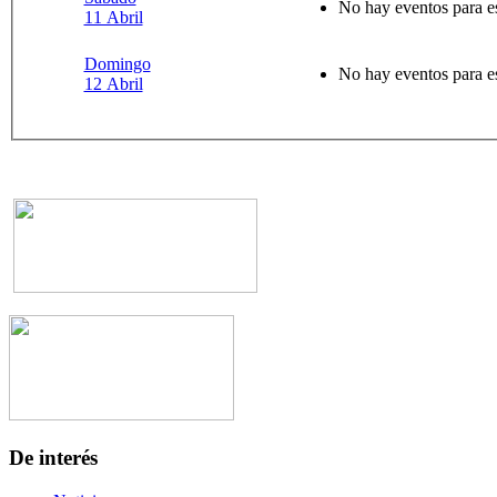
No hay eventos para e
11 Abril
Domingo
No hay eventos para e
12 Abril
De interés