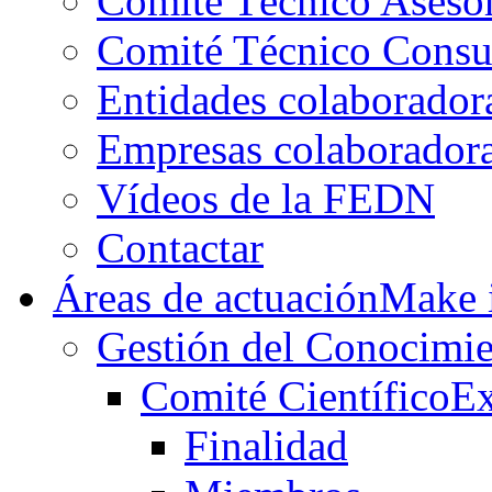
Comité Técnico Aseso
Comité Técnico Consu
Entidades colaborador
Empresas colaborador
Vídeos de la FEDN
Contactar
Áreas de actuación
Make i
Gestión del Conocimie
Comité Científico
Ex
Finalidad