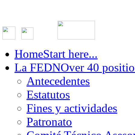
Home
Start here...
La FEDN
Over 40 positio
Antecedentes
Estatutos
Fines y actividades
Patronato