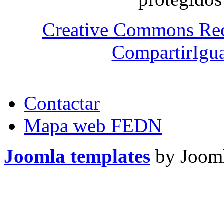
Creative Commons Re
CompartirIgua
Contactar
Mapa web FEDN
Joomla templates
by Jooml