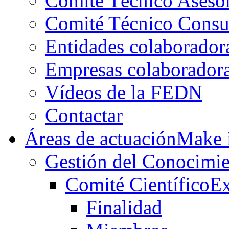
Comité Técnico Aseso
Comité Técnico Consu
Entidades colaborador
Empresas colaborador
Vídeos de la FEDN
Contactar
Áreas de actuación
Make i
Gestión del Conocimie
Comité Científico
Ex
Finalidad