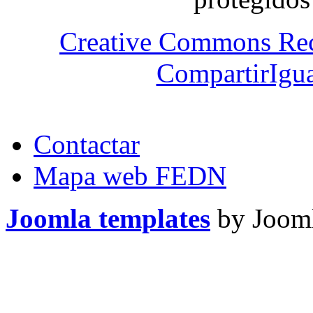
Creative Commons Re
CompartirIgua
Contactar
Mapa web FEDN
Joomla templates
by Jooml