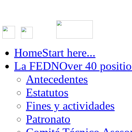
Home
Start here...
La FEDN
Over 40 positio
Antecedentes
Estatutos
Fines y actividades
Patronato