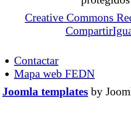
Creative Commons Re
CompartirIgua
Contactar
Mapa web FEDN
Joomla templates
by Jooml