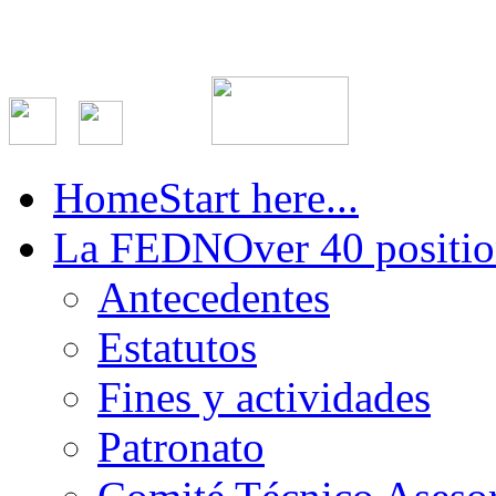
Home
Start here...
La FEDN
Over 40 positio
Antecedentes
Estatutos
Fines y actividades
Patronato