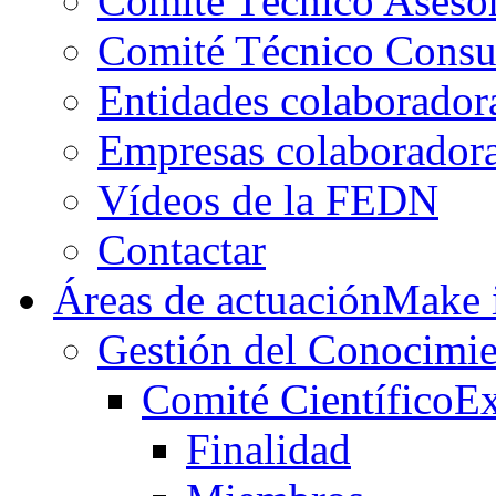
Comité Técnico Aseso
Comité Técnico Consu
Entidades colaborador
Empresas colaborador
Vídeos de la FEDN
Contactar
Áreas de actuación
Make i
Gestión del Conocimie
Comité Científico
Ex
Finalidad