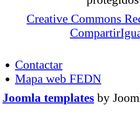
Creative Commons Re
CompartirIgua
Contactar
Mapa web FEDN
Joomla templates
by Jooml