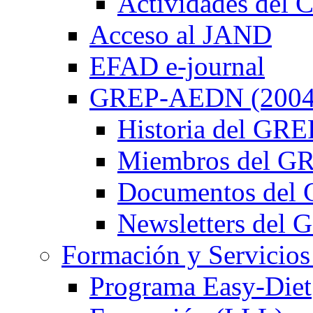
Actividades de
Acceso al JAND
EFAD e-journal
GREP-AEDN (2004
Historia del G
Miembros del 
Documentos de
Newsletters de
Formación y Servicios
Programa Easy-Diet