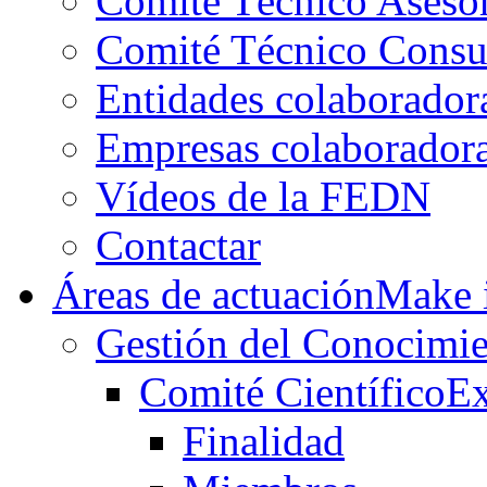
Comité Técnico Aseso
Comité Técnico Consu
Entidades colaborador
Empresas colaborador
Vídeos de la FEDN
Contactar
Áreas de actuación
Make i
Gestión del Conocimie
Comité Científico
Ex
Finalidad