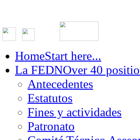
Home
Start here...
La FEDN
Over 40 positio
Antecedentes
Estatutos
Fines y actividades
Patronato