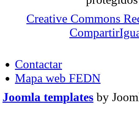
Creative Commons Re
CompartirIgua
Contactar
Mapa web FEDN
Joomla templates
by Jooml