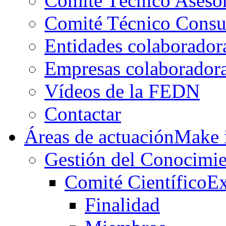
Comité Técnico Aseso
Comité Técnico Consu
Entidades colaborador
Empresas colaborador
Vídeos de la FEDN
Contactar
Áreas de actuación
Make i
Gestión del Conocimie
Comité Científico
Ex
Finalidad