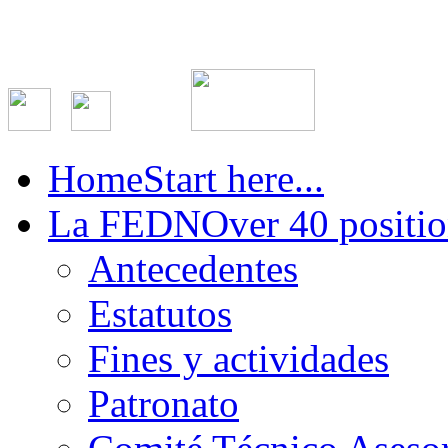
Home
Start here...
La FEDN
Over 40 positio
Antecedentes
Estatutos
Fines y actividades
Patronato