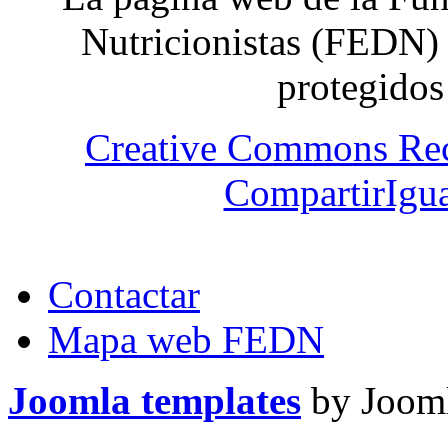
Nutricionistas (FEDN) 
protegidos
Creative Commons Re
CompartirIgua
Contactar
Mapa web FEDN
Joomla templates
by Jooml