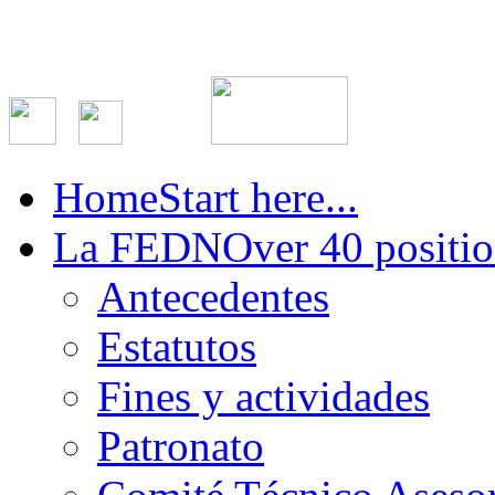
Home
Start here...
La FEDN
Over 40 positio
Antecedentes
Estatutos
Fines y actividades
Patronato