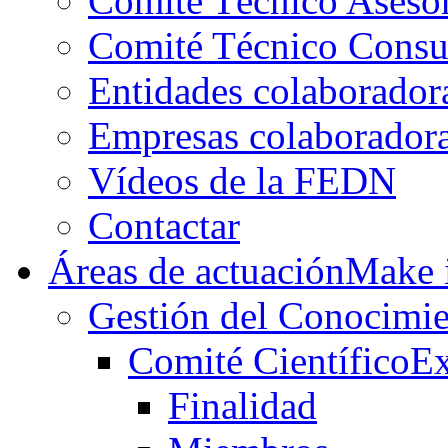
Comité Técnico Aseso
Comité Técnico Consu
Entidades colaborador
Empresas colaborador
Vídeos de la FEDN
Contactar
Áreas de actuación
Make i
Gestión del Conocimie
Comité Científico
Ex
Finalidad