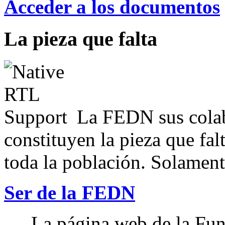
Acceder a los documentos
La pieza que falta
La FEDN sus colab
constituyen la pieza que fal
toda la población. Solamente
Ser de la FEDN
La página web de la Fun