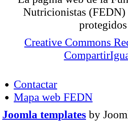
Nutricionistas (FEDN) 
protegidos
Creative Commons Re
CompartirIgua
Contactar
Mapa web FEDN
Joomla templates
by Jooml