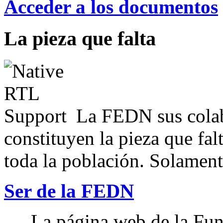
Acceder a los documentos
La pieza que falta
La FEDN sus colab
constituyen la pieza que fal
toda la población. Solamente
Ser de la FEDN
La página web de la Fun