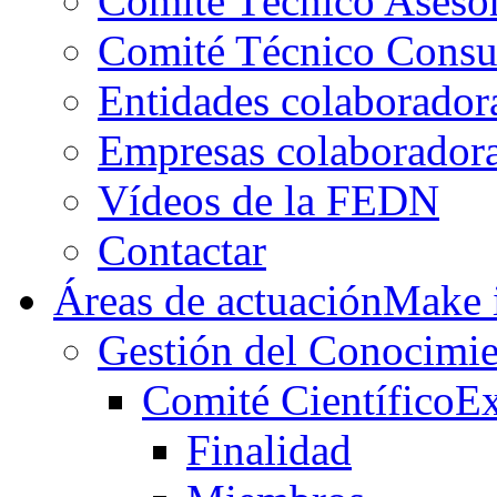
Comité Técnico Aseso
Comité Técnico Consu
Entidades colaborador
Empresas colaborador
Vídeos de la FEDN
Contactar
Áreas de actuación
Make i
Gestión del Conocimie
Comité Científico
Ex
Finalidad