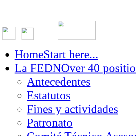
Home
Start here...
La FEDN
Over 40 positio
Antecedentes
Estatutos
Fines y actividades
Patronato