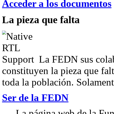
Acceder a los documentos
La pieza que falta
La FEDN sus colab
constituyen la pieza que fal
toda la población. Solamente
Ser de la FEDN
La página web de la Fun