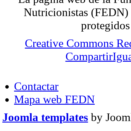
Nutricionistas (FEDN) 
protegidos
Creative Commons Re
CompartirIgua
Contactar
Mapa web FEDN
Joomla templates
by Jooml