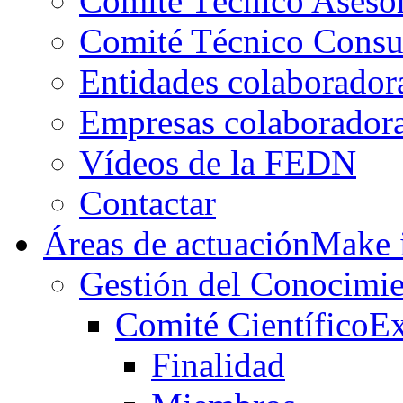
Comité Técnico Aseso
Comité Técnico Consu
Entidades colaborador
Empresas colaborador
Vídeos de la FEDN
Contactar
Áreas de actuación
Make i
Gestión del Conocimie
Comité Científico
Ex
Finalidad