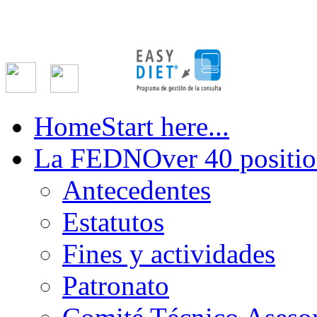
Home
Start here...
La FEDN
Over 40 positio
Antecedentes
Estatutos
Fines y actividades
Patronato