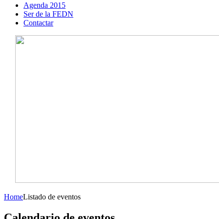
Agenda 2015
Ser de la FEDN
Contactar
Home
Listado de eventos
Calendario de eventos