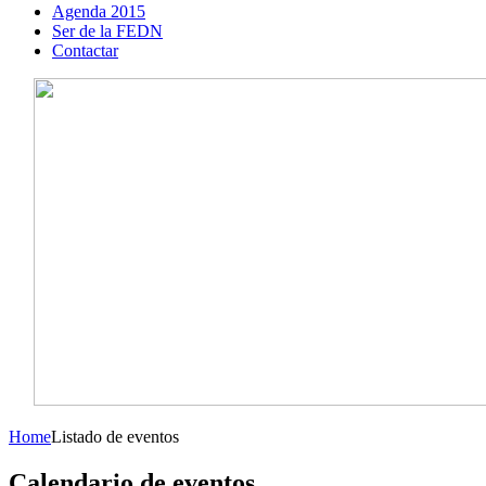
Agenda 2015
Ser de la FEDN
Contactar
Home
Listado de eventos
Calendario de eventos