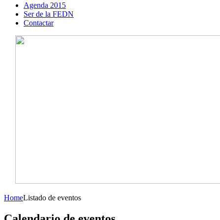
Agenda 2015
Ser de la FEDN
Contactar
Home
Listado de eventos
Calendario de eventos