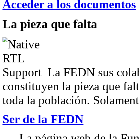
Acceder a los documentos
La pieza que falta
La FEDN sus colab
constituyen la pieza que fal
toda la población. Solamente
Ser de la FEDN
La página web de la Fun