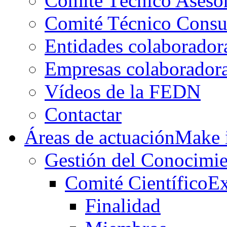
Comité Técnico Aseso
Comité Técnico Consu
Entidades colaborador
Empresas colaborador
Vídeos de la FEDN
Contactar
Áreas de actuación
Make i
Gestión del Conocimie
Comité Científico
Ex
Finalidad