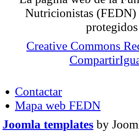
Nutricionistas (FEDN) 
protegidos
Creative Commons Re
CompartirIgua
Contactar
Mapa web FEDN
Joomla templates
by Jooml