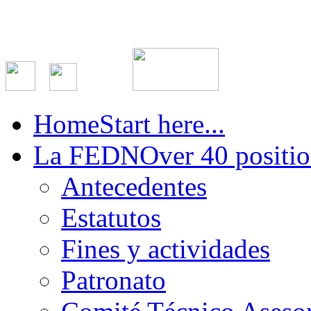
Home
Start here...
La FEDN
Over 40 positio
Antecedentes
Estatutos
Fines y actividades
Patronato