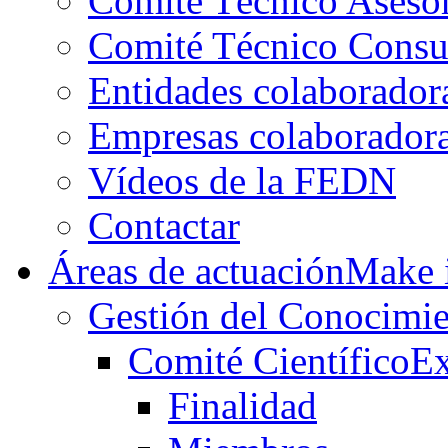
Comité Técnico Aseso
Comité Técnico Consu
Entidades colaborador
Empresas colaborador
Vídeos de la FEDN
Contactar
Áreas de actuación
Make i
Gestión del Conocimie
Comité Científico
Ex
Finalidad