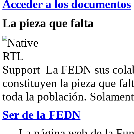
Acceder a los documentos
La pieza que falta
La FEDN sus colab
constituyen la pieza que fal
toda la población. Solamente
Ser de la FEDN
La página web de la Fun