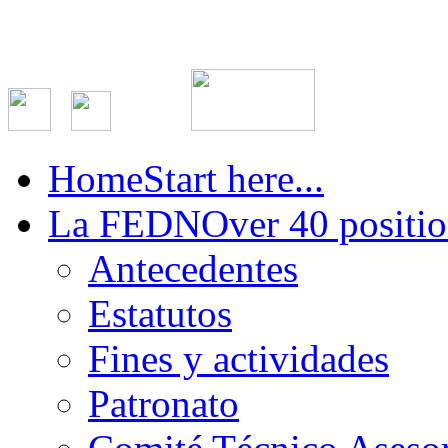
Home
Start here...
La FEDN
Over 40 positio
Antecedentes
Estatutos
Fines y actividades
Patronato