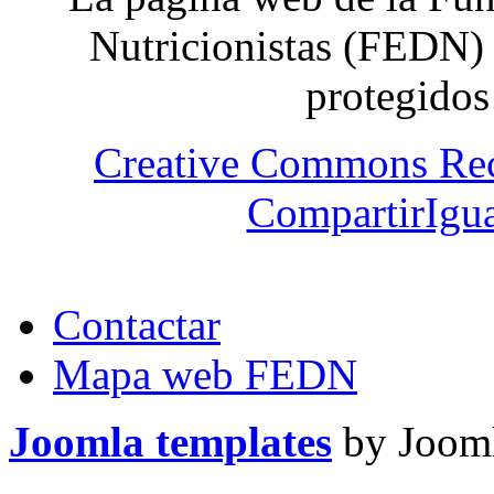
Nutricionistas (FEDN) 
protegidos
Creative Commons Re
CompartirIgua
Contactar
Mapa web FEDN
Joomla templates
by Jooml