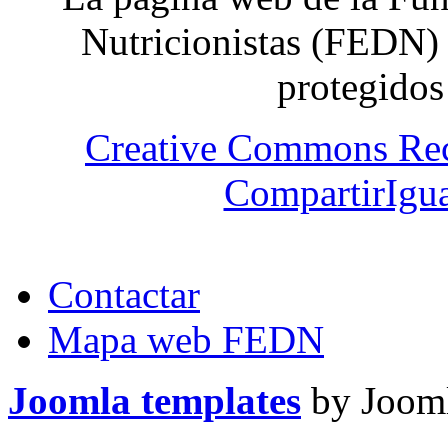
Nutricionistas (FEDN) 
protegidos
Creative Commons Re
CompartirIgua
Contactar
Mapa web FEDN
Joomla templates
by Jooml