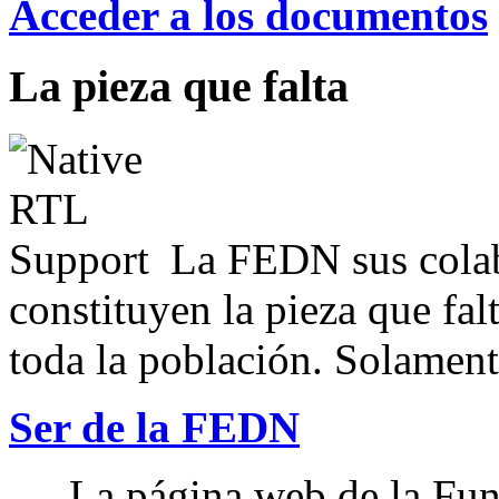
Acceder a los documentos
La pieza que falta
La FEDN sus colab
constituyen la pieza que fal
toda la población. Solamente
Ser de la FEDN
La página web de la Fun