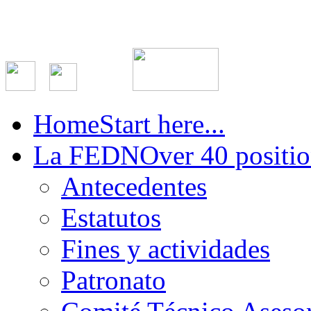
Home
Start here...
La FEDN
Over 40 positio
Antecedentes
Estatutos
Fines y actividades
Patronato