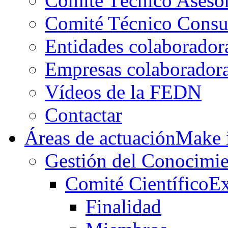
Comité Técnico Aseso
Comité Técnico Consu
Entidades colaborador
Empresas colaborador
Vídeos de la FEDN
Contactar
Áreas de actuación
Make i
Gestión del Conocimie
Comité Científico
Ex
Finalidad