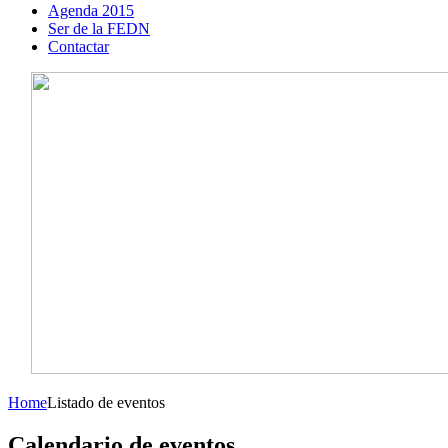
Agenda 2015
Ser de la FEDN
Contactar
Home
Listado de eventos
Calendario de eventos