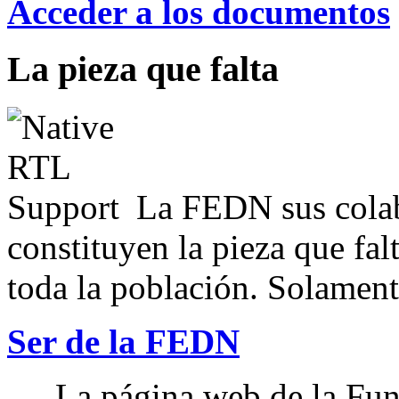
Acceder a los documentos
La pieza que falta
La FEDN sus colab
constituyen la pieza que fal
toda la población. Solamente
Ser de la FEDN
La página web de la Fun