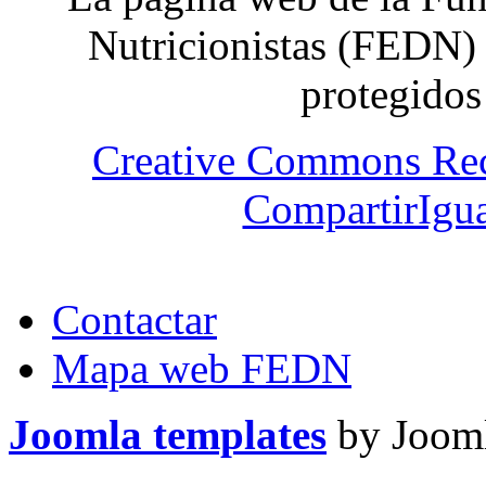
Nutricionistas (FEDN) 
protegidos
Creative Commons Re
CompartirIgua
Contactar
Mapa web FEDN
Joomla templates
by Jooml