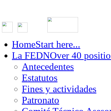
Home
Start here...
La FEDN
Over 40 positio
Antecedentes
Estatutos
Fines y actividades
Patronato