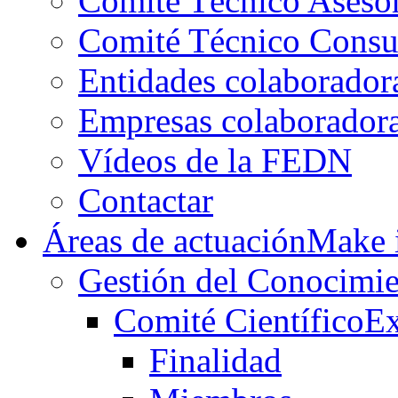
Comité Técnico Aseso
Comité Técnico Consu
Entidades colaborador
Empresas colaborador
Vídeos de la FEDN
Contactar
Áreas de actuación
Make i
Gestión del Conocimie
Comité Científico
Ex
Finalidad