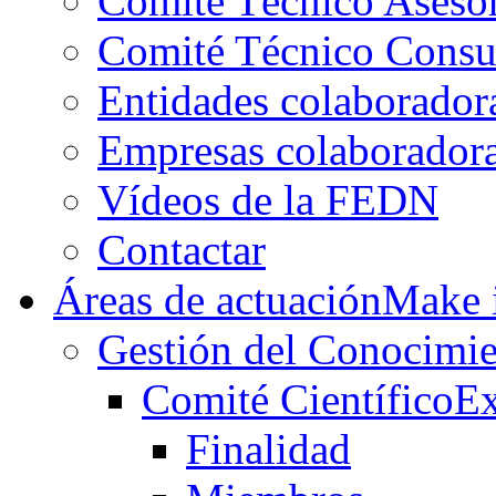
Comité Técnico Aseso
Comité Técnico Consu
Entidades colaborador
Empresas colaborador
Vídeos de la FEDN
Contactar
Áreas de actuación
Make i
Gestión del Conocimie
Comité Científico
Ex
Finalidad