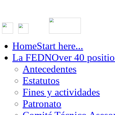
Home
Start here...
La FEDN
Over 40 positio
Antecedentes
Estatutos
Fines y actividades
Patronato