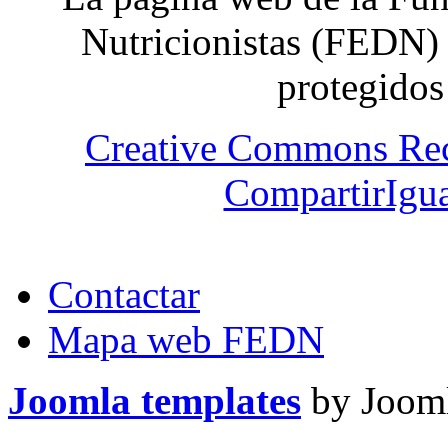
Nutricionistas (FEDN) 
protegidos
Creative Commons Re
CompartirIgua
Contactar
Mapa web FEDN
Joomla templates
by Jooml