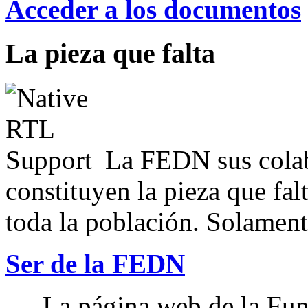
Acceder a los documentos
La pieza que falta
La FEDN sus colab
constituyen la pieza que fal
toda la población. Solamente
Ser de la FEDN
La página web de la Fun