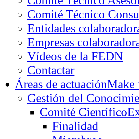
Comité Técnico Aseso
Comité Técnico Consu
Entidades colaborador
Empresas colaborador
Vídeos de la FEDN
Contactar
Áreas de actuación
Make i
Gestión del Conocimie
Comité Científico
Ex
Finalidad