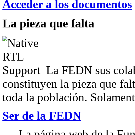
Acceder a los documentos
La pieza que falta
La FEDN sus colab
constituyen la pieza que fal
toda la población. Solamente
Ser de la FEDN
La página web de la Fun