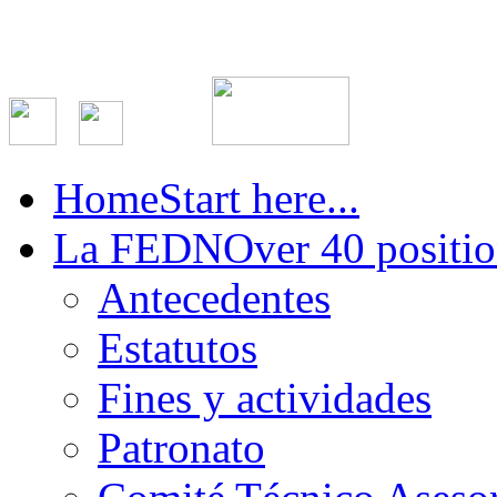
Home
Start here...
La FEDN
Over 40 positio
Antecedentes
Estatutos
Fines y actividades
Patronato