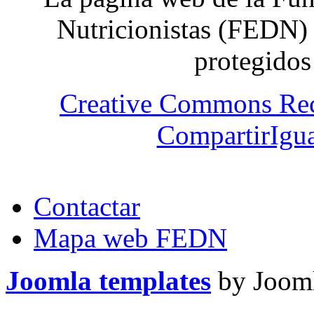
Nutricionistas (FEDN) 
protegidos
Creative Commons Re
CompartirIgua
Contactar
Mapa web FEDN
Joomla templates
by Jooml