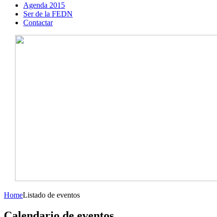
Agenda 2015
Ser de la FEDN
Contactar
Home
Listado de eventos
Calendario de eventos